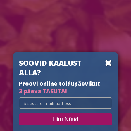
SOOVID KAALUST
ALLA?
Proovi online toidupäevikut
3 päeva TASUTA!