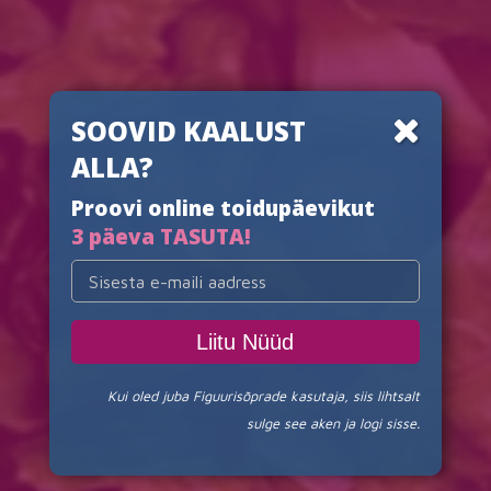
SOOVID KAALUST
ALLA?
Proovi online toidupäevikut
3 päeva TASUTA!
Kui oled juba Figuurisõprade kasutaja, siis lihtsalt
sulge see aken ja logi sisse.
4
20 min
portsjoneid
ettevalmistus