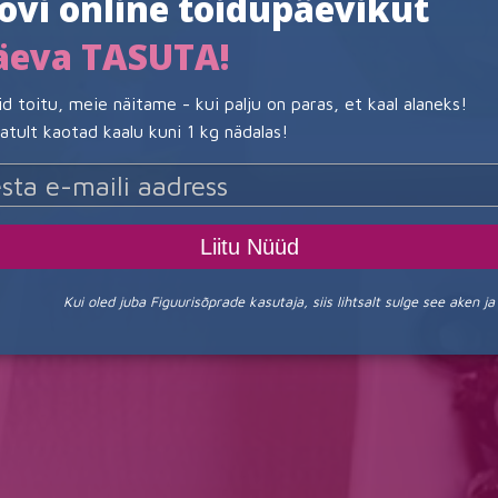
ovi online toidupäevikut
ete ja
äeva TASUTA!
ega
id toitu, meie näitame - kui palju on paras, et kaal alaneks!
tult kaotad kaalu kuni 1 kg nädalas!
3
Kui oled juba Figuurisõprade kasutaja, siis lihtsalt sulge see aken ja 