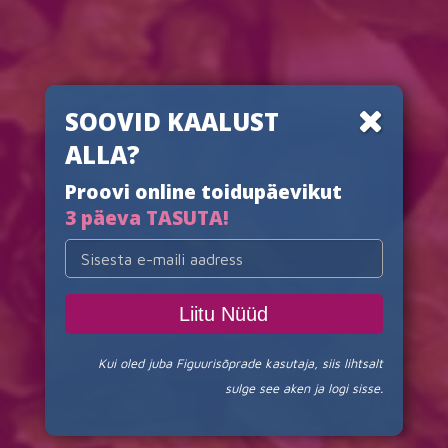
SOOVID KAALUST
ALLA?
Proovi online toidupäevikut
3 päeva TASUTA!
Kui oled juba Figuurisõprade kasutaja, siis lihtsalt
4
15 min
portsjoneid
ettevalmistus
sulge see aken ja logi sisse.
10 min
küpsetus