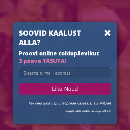
SOOVID KAALUST
ALLA?
Proovi online toidupäevikut
3 päeva TASUTA!
Kui oled juba Figuurisõprade kasutaja, siis lihtsalt
4
20 min
portsjoneid
ettevalmistus
sulge see aken ja logi sisse.
32 min
küpsetus