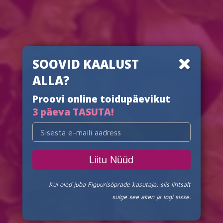
SOOVID KAALUST
ALLA?
Proovi online toidupäevikut
3 päeva TASUTA!
Kui oled juba Figuurisõprade kasutaja, siis lihtsalt
8
50 min
portsjoneid
ettevalmistus
sulge see aken ja logi sisse.
70 min
küpsetus