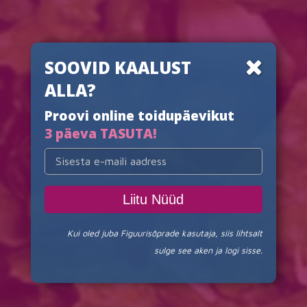
SOOVID KAALUST
ALLA?
Proovi online toidupäevikut
3 päeva TASUTA!
Kui oled juba Figuurisõprade kasutaja, siis lihtsalt
sulge see aken ja logi sisse.
4
20 min
portsjoneid
ettevalmistus
20 min
küpsetus