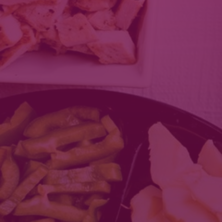
Toiduained
Tooted